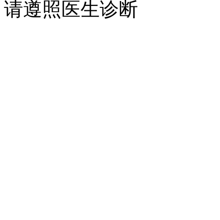
请遵照医生诊断