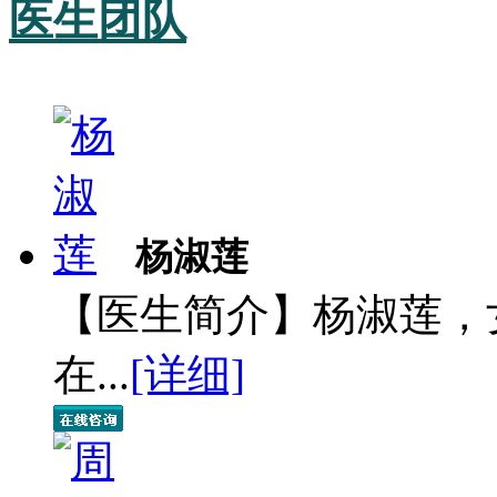
医生团队
杨淑莲
【医生简介】杨淑莲，
在...
[详细]