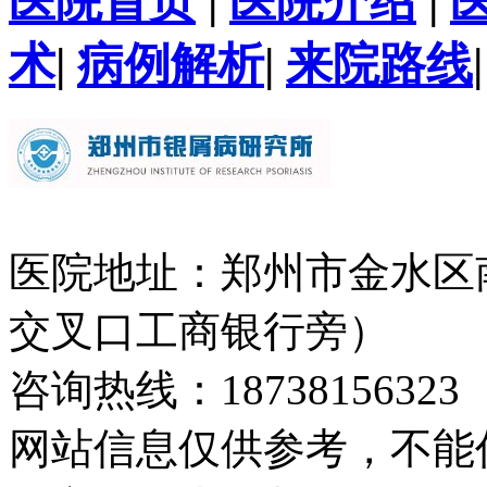
医院首页
|
医院介绍
|
术
|
病例解析
|
来院路线
医院地址：郑州市金水区
交叉口工商银行旁）
咨询热线：18738156323
网站信息仅供参考，不能