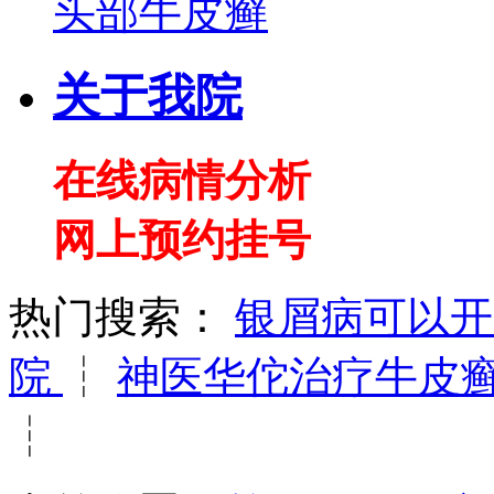
头部牛皮癣
关于我院
在线病情分析
网上预约挂号
热门搜索：
银屑病可以
院
┆
神医华佗治疗牛皮
┆