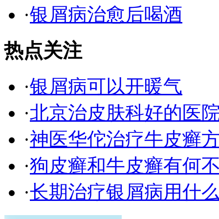
·
银屑病治愈后喝酒
热点关注
·
银屑病可以开暖气
·
北京治皮肤科好的医
·
神医华佗治疗牛皮癣
·
狗皮癣和牛皮癣有何
·
长期治疗银屑病用什