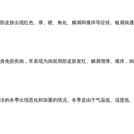
部皮肤出现红色、厚、硬、角化、鳞屑和瘙痒等症状。银屑病通常
身免疫疾病，常表现为病斑局部皮肤发红、鳞屑增厚、瘙痒，病程
冷的冬季出现恶化和加重的情况。冬季是由于气温低、湿度低、空