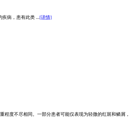
病，患有此类 ...
[详情]
重程度不尽相同。一部分患者可能仅表现为轻微的红斑和鳞屑，而