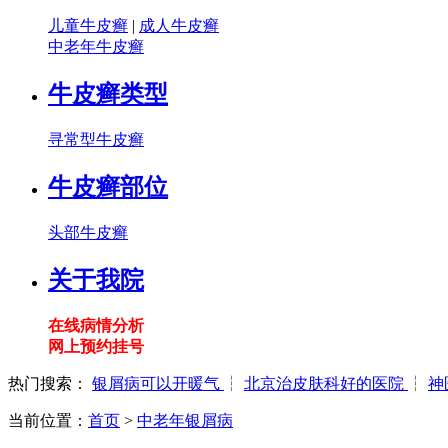
儿童牛皮癣
|
成人牛皮癣
中老年牛皮癣
牛皮癣类型
寻常型牛皮癣
牛皮癣部位
头部牛皮癣
关于我院
在线病情分析
网上预约挂号
热门搜索：
银屑病可以开暖气
┆
北京治皮肤科好的医院
┆
神
当前位置：
首页
>
中老年银屑病