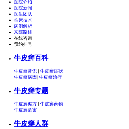
医院介绍
医院新闻
医生团队
临床技术
病例解析
来院路线
在线咨询
预约挂号
牛皮癣百科
牛皮癣常识
|
牛皮癣症状
牛皮癣病因
|
牛皮癣治疗
牛皮癣专题
牛皮癣偏方
|
牛皮癣药物
牛皮癣危害
牛皮癣人群