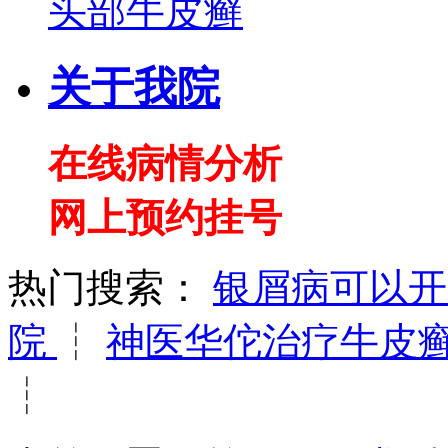
头部牛皮癣
关于我院
在线病情分析
网上预约挂号
热门搜索：
银屑病可以
院
┆
神医华佗治疗牛皮
┆