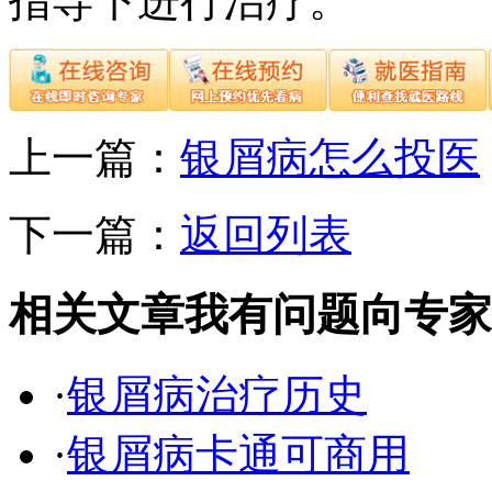
指导下进行治疗。
上一篇：
银屑病怎么投医
下一篇：
返回列表
相关文章
我有问题向专家
·
银屑病治疗历史
·
银屑病卡通可商用