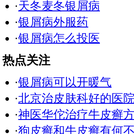
·
天冬麦冬银屑病
·
银屑病外服药
·
银屑病怎么投医
热点关注
·
银屑病可以开暖气
·
北京治皮肤科好的医
·
神医华佗治疗牛皮癣
·
狗皮癣和牛皮癣有何