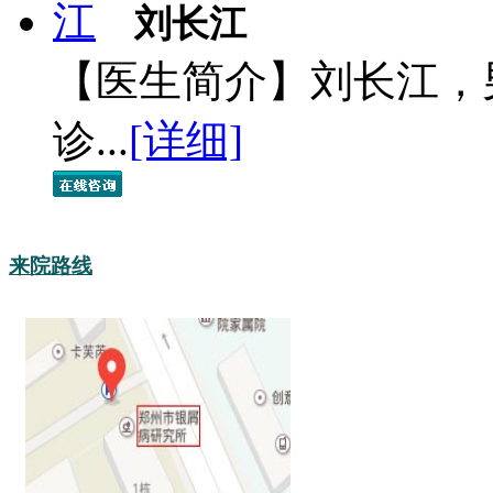
刘长江
【医生简介】刘长江，
诊...
[详细]
来院路线