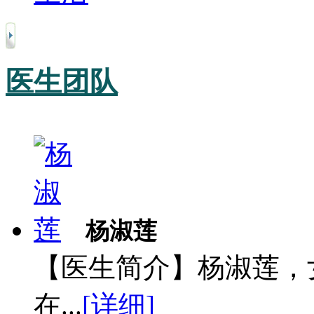
医生团队
杨淑莲
【医生简介】杨淑莲，
在...
[详细]