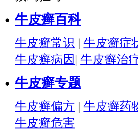
牛皮癣百科
牛皮癣常识
|
牛皮癣症
牛皮癣病因
|
牛皮癣治
牛皮癣专题
牛皮癣偏方
|
牛皮癣药
牛皮癣危害