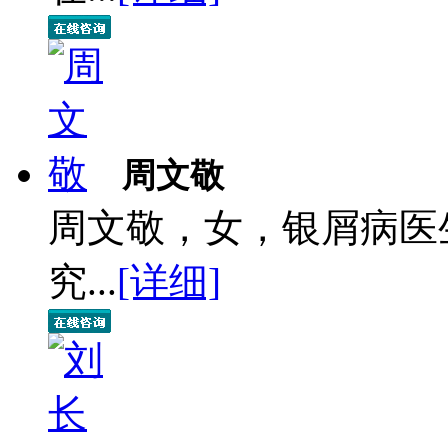
周文敬
周文敬，女，银屑病医
究...
[详细]