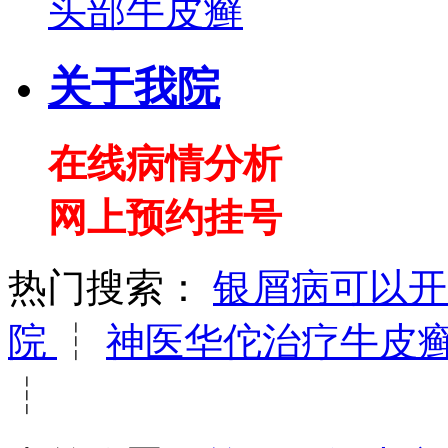
头部牛皮癣
关于我院
在线病情分析
网上预约挂号
热门搜索：
银屑病可以
院
┆
神医华佗治疗牛皮
┆