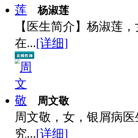
杨淑莲
【医生简介】杨淑莲，
在...
[详细]
周文敬
周文敬，女，银屑病医
究...
[详细]