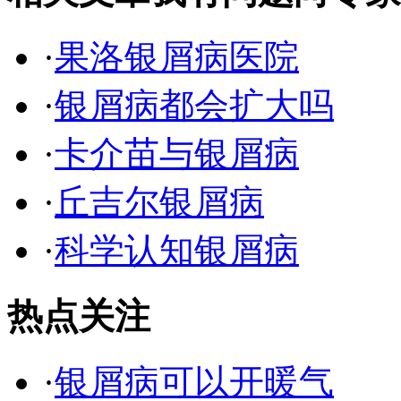
·
果洛银屑病医院
·
银屑病都会扩大吗
·
卡介苗与银屑病
·
丘吉尔银屑病
·
科学认知银屑病
热点关注
·
银屑病可以开暖气