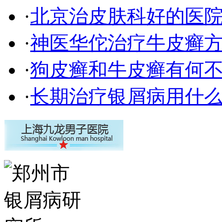
·
北京治皮肤科好的医
·
神医华佗治疗牛皮癣
·
狗皮癣和牛皮癣有何
·
长期治疗银屑病用什