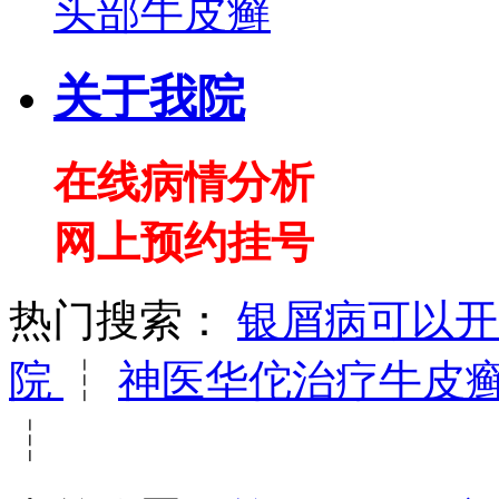
头部牛皮癣
关于我院
在线病情分析
网上预约挂号
热门搜索：
银屑病可以
院
┆
神医华佗治疗牛皮
┆