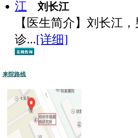
刘长江
【医生简介】刘长江，
诊...
[详细]
来院路线