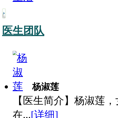
医生团队
杨淑莲
【医生简介】杨淑莲，
在...
[详细]