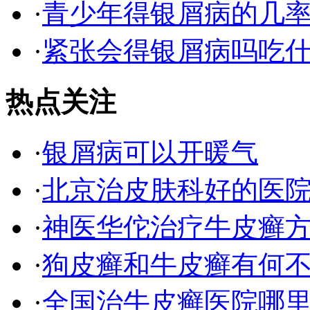
·
青少年得银屑病的几
·
紧张会得银屑病吗吃
热点关注
·
银屑病可以开暖气
·
北京治皮肤科好的医
·
神医华佗治疗牛皮癣
·
狗皮癣和牛皮癣有何
·
全国治牛皮癣医院哪