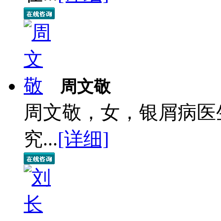
周文敬
周文敬，女，银屑病医
究...
[详细]