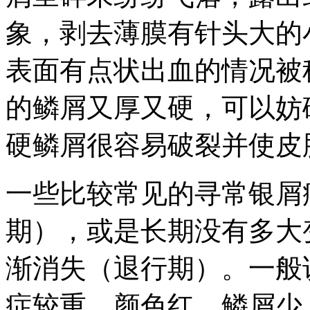
象，剥去薄膜有针头大的
表面有点状出血的情况被
的鳞屑又厚又硬，可以妨
硬鳞屑很容易破裂并使皮
一些比较常见的寻常银屑
期），或是长期没有多大
渐消失（退行期）。一般
症较重，颜色红，鳞屑少