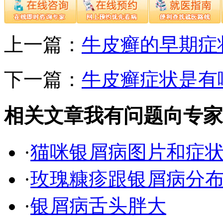
上一篇：
牛皮癣的早期症
下一篇：
牛皮癣症状是有
相关文章
我有问题向专家
·
猫咪银屑病图片和症
·
玫瑰糠疹跟银屑病分
·
银屑病舌头胖大