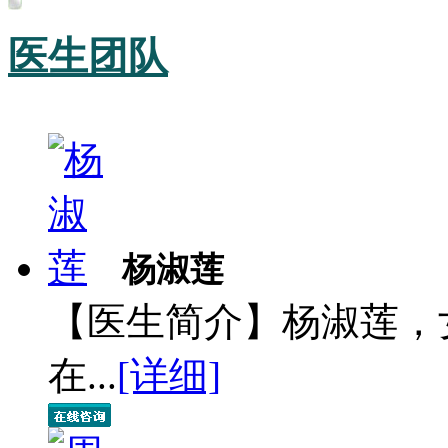
医生团队
杨淑莲
【医生简介】杨淑莲，
在...
[详细]