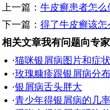
上一篇：
牛皮癣患者怎么
下一篇：
得了牛皮癣该怎
相关文章
我有问题向专家
·
猫咪银屑病图片和症
·
玫瑰糠疹跟银屑病分
·
银屑病舌头胖大
·
青少年得银屑病的几