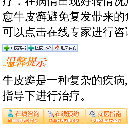
疗，在病情出现好转情况
愈牛皮癣避免复发带来的
可以点击在线专家进行咨
牛皮癣是一种复杂的疾病
指导下进行治疗。