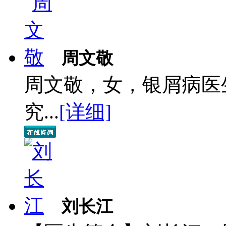
周文敬
周文敬，女，银屑病医
究...
[详细]
刘长江