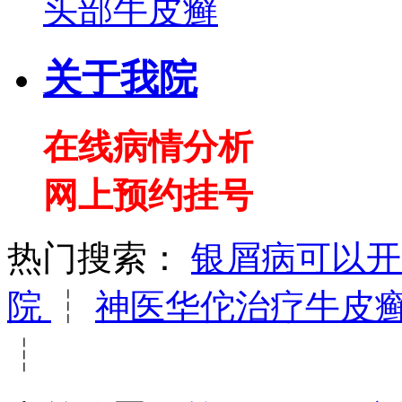
头部牛皮癣
关于我院
在线病情分析
网上预约挂号
热门搜索：
银屑病可以
院
┆
神医华佗治疗牛皮
┆