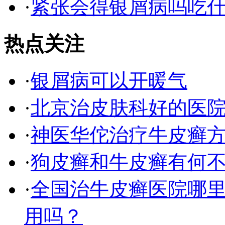
·
紧张会得银屑病吗吃
热点关注
·
银屑病可以开暖气
·
北京治皮肤科好的医
·
神医华佗治疗牛皮癣
·
狗皮癣和牛皮癣有何
·
全国治牛皮癣医院哪
用吗？