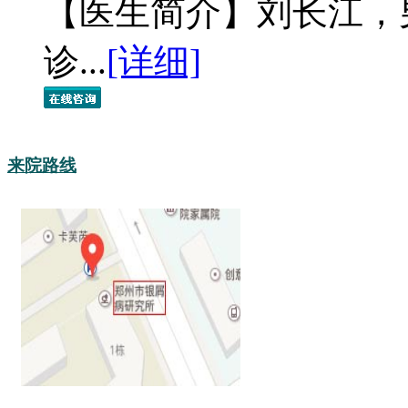
【医生简介】刘长江，
诊...
[详细]
来院路线