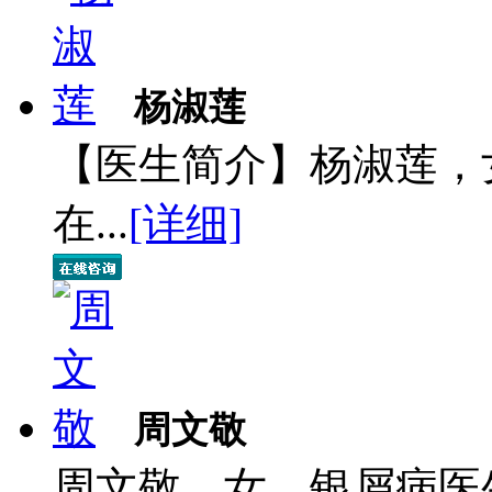
杨淑莲
【医生简介】杨淑莲，
在...
[详细]
周文敬
周文敬，女，银屑病医