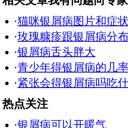
相关文章
我有问题向专家
·
猫咪银屑病图片和症
·
玫瑰糠疹跟银屑病分
·
银屑病舌头胖大
·
青少年得银屑病的几
·
紧张会得银屑病吗吃
热点关注
·
银屑病可以开暖气