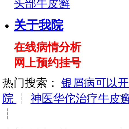
头部牛皮癣
关于我院
在线病情分析
网上预约挂号
热门搜索：
银屑病可以
院
┆
神医华佗治疗牛皮
┆