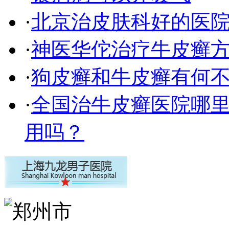
·
北京治皮肤科好的医
·
神医华佗治疗牛皮癣
·
狗皮癣和牛皮癣有何
·
全国治牛皮癣医院哪
用吗？