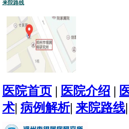
来院路线
医院首页
|
医院介绍
|
术
|
病例解析
|
来院路线